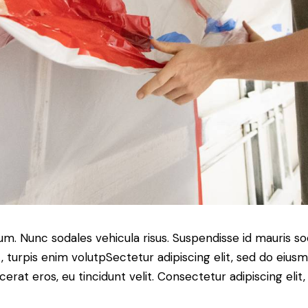
lum. Nunc sodales vehicula risus. Suspendisse id mauris sod
t, turpis enim volutpSectetur adipiscing elit, sed do eius
erat eros, eu tincidunt velit. Consectetur adipiscing elit, 