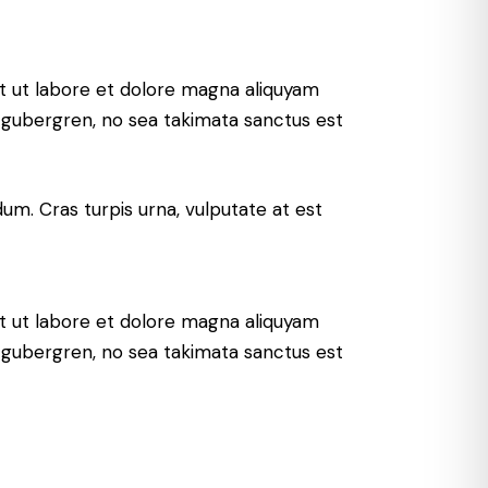
t ut labore et dolore magna aliquyam
d gubergren, no sea takimata sanctus est
um. Cras turpis urna, vulputate at est
t ut labore et dolore magna aliquyam
d gubergren, no sea takimata sanctus est