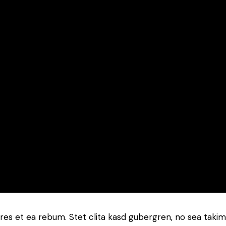
res et ea rebum. Stet clita kasd gubergren, no sea taki