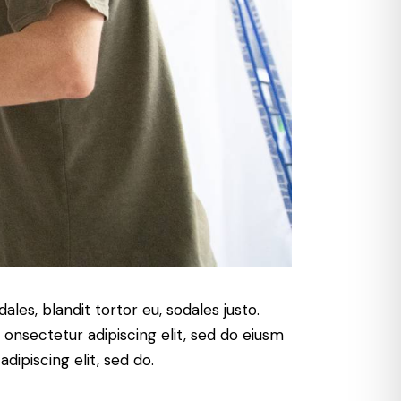
ales, blandit tortor eu, sodales justo.
m onsectetur adipiscing elit, sed do eiusm
adipiscing elit, sed do.