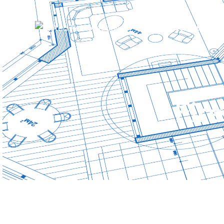
Services
Emerg
Fir