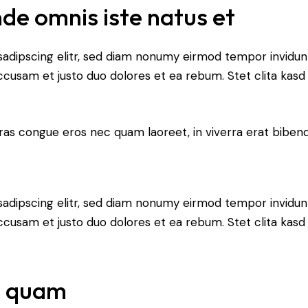
nde omnis iste natus et
sadipscing elitr, sed diam nonumy eirmod tempor invidun
accusam et justo duo dolores et ea rebum. Stet clita kas
ras congue eros nec quam laoreet, in viverra erat bibend
sadipscing elitr, sed diam nonumy eirmod tempor invidun
accusam et justo duo dolores et ea rebum. Stet clita kas
s quam