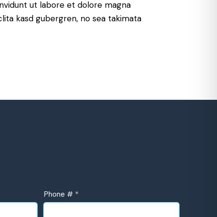
nvidunt ut labore et dolore magna
clita kasd gubergren, no sea takimata
Phone #
*