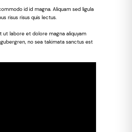
commodo id id magna. Aliquam sed ligula
s risus risus quis lectus.
t ut labore et dolore magna aliquyam
d gubergren, no sea takimata sanctus est