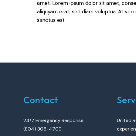
amet. Lorem ipsum dolor sit amet, conse
aliquyam erat, sed diam voluptua. At ver
sanctus est.
Contact
Serv
24/7 Emergency Response:
United R
(804) 806-4709
experien