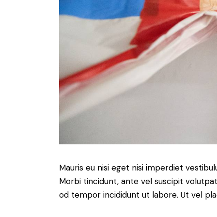
Mauris eu nisi eget nisi imperdiet vestibu
Morbi tincidunt, ante vel suscipit volutpa
od tempor incididunt ut labore. Ut vel plac