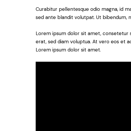
Curabitur pellentesque odio magna, id m
sed ante blandit volutpat. Ut bibendum, ni
Lorem ipsum dolor sit amet, consetetur 
erat, sed diam voluptua. At vero eos et 
Lorem ipsum dolor sit amet.